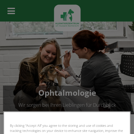
Homepage Kleintierzentrum N
Ophtalmologie
Wir sorgen bei Ihren Lieblingen für Durchblick
By clicking “Accept All” you agree to the storing and use of cookies and
tracking technologies on your device to enhance site navigation, improve the